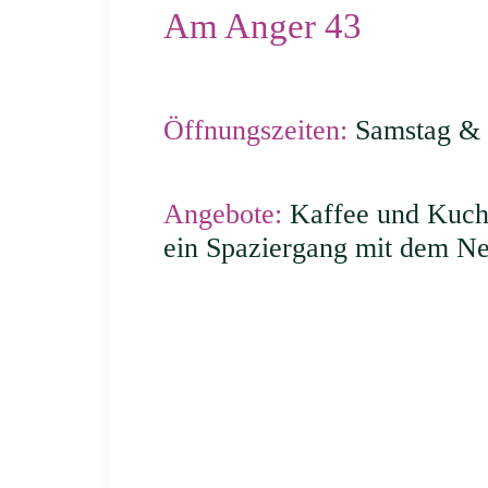
Am Anger 43
Öffnungszeiten:
Samstag & S
Angebote:
Kaffee und Kuche
ein Spaziergang mit dem Ne
© 2026 by Sächsi