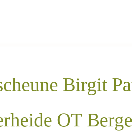
scheune Birgit Pa
erheide OT Berg