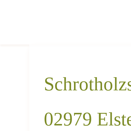
Schrotholz
02979 Elst