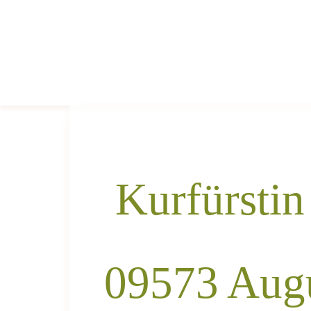
Kurfürstin
09573 Aug