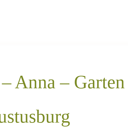
 – Anna – Garten
ustusburg