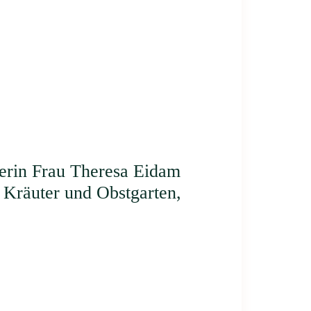
nerin Frau Theresa Eidam
Kräuter und Obstgarten,
tart
ontakt