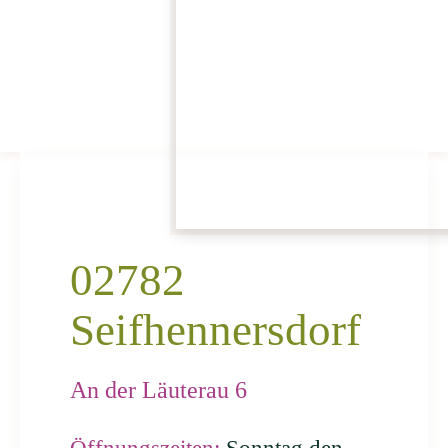
02782
Seifhennersdorf
An der Läuterau 6